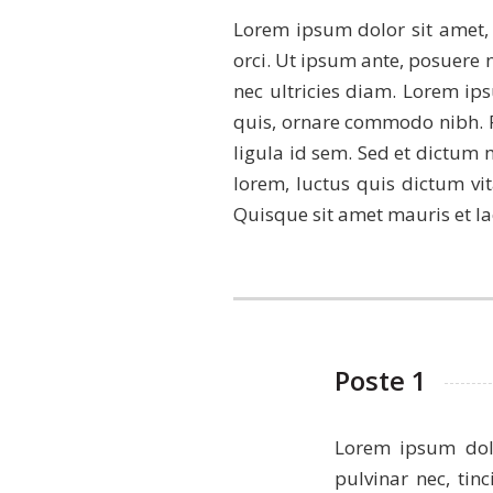
Lorem ipsum dolor sit amet, c
orci. Ut ipsum ante, posuere 
nec ultricies diam. Lorem ip
quis, ornare commodo nibh. Ph
ligula id sem. Sed et dictum
lorem, luctus quis dictum vit
Quisque sit amet mauris et la
Poste 1
Lorem ipsum dolor
pulvinar nec, tin