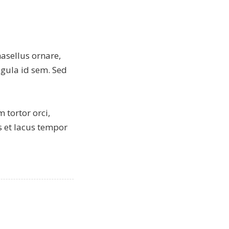
sellus ornare,
ligula id sem. Sed
 tortor orci,
s et lacus tempor