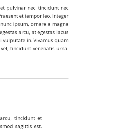
et pulvinar nec, tincidunt nec
raesent et tempor leo. Integer
ue nunc ipsum, ornare a magna
egestas arcu, at egestas lacus
mi vulputate in. Vivamus quam
vel, tincidunt venenatis urna.
arcu, tincidunt et
smod sagittis est.