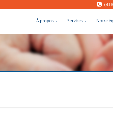
(418
À propos
Services
Notre é