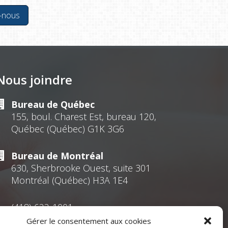
-nous
Nous joindre
Bureau de Québec
155, boul. Charest Est, bureau 120,
Québec (Québec) G1K 3G6
Bureau de Montréal
630, Sherbrooke Ouest, suite 301
Montréal (Québec) H3A 1E4
(418) 622-1001
Gérer le consentement aux cookies