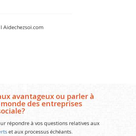
ail Aidechezsoi.com
taux avantageux ou parler à
e monde des entreprises
ociale?
r répondre à vos questions relatives aux
erts
et aux processus échéants.