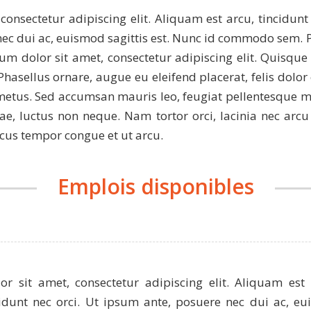
onsectetur adipiscing elit. Aliquam est arcu, tincidunt 
nec dui ac, euismod sagittis est. Nunc id commodo sem. P
sum dolor sit amet, consectetur adipiscing elit. Quisq
asellus ornare, augue eu eleifend placerat, felis dolor 
 metus. Sed accumsan mauris leo, feugiat pellentesque 
ae, luctus non neque. Nam tortor orci, lacinia nec arcu 
cus tempor congue et ut arcu.
Emplois disponibles
 sit amet, consectetur adipiscing elit. Aliquam est 
cidunt nec orci. Ut ipsum ante, posuere nec dui ac, eui