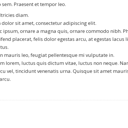
sem. Praesent et tempor leo.
ltricies diam.
olor sit amet, consectetur adipiscing elit.
 ipsum, ornare a magna quis, ornare commodo nibh. Pha
fend placerat, felis dolor egestas arcu, at egestas lacus 
tus.
 mauris leo, feugiat pellentesque mi vulputate in.
 lorem, luctus quis dictum vitae, luctus non neque. Nam
rcu vel, tincidunt venenatis urna. Quisque sit amet mauri
arcu.