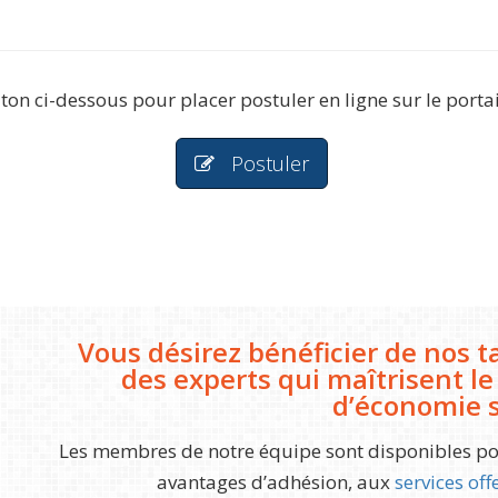
ton ci-dessous pour placer postuler en ligne sur le port
Postuler
Vous désirez bénéficier de nos 
des experts qui maîtrisent l
d’économie s
Les membres de notre équipe sont disponibles pou
avantages d’adhésion, aux
services off