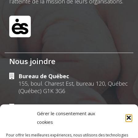
l’atteinte de la mission de leurs organisations.
Nous joindre
Bureau de Québec
155, boul. Charest Est, bureau 120, Québec
(Québec) G1K 3G6
Bureau de Montréal
Gérer le consentement aux
630, Sherbrooke Ouest, suite 301 Montréal
(Québec) H3A 1E4
cookies
Pour offrir les meilleures expériences, nous utilisons des technologies