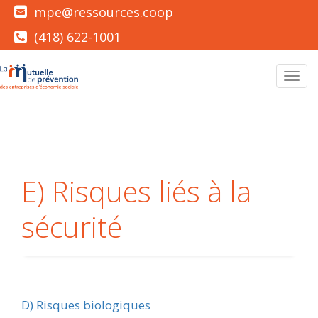
mpe@ressources.coop
(418) 622-1001
Men
E) Risques liés à la
sécurité
D) Risques biologiques