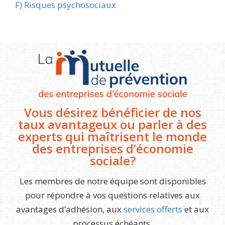
Navigation
F) Risques psychosociaux
de
l’article
Vous désirez bénéficier de nos
taux avantageux ou parler à des
experts qui maîtrisent le monde
des entreprises d’économie
sociale?
Les membres de notre équipe sont disponibles
pour répondre à vos questions relatives aux
avantages d’adhésion, aux
services offerts
et aux
processus échéants.