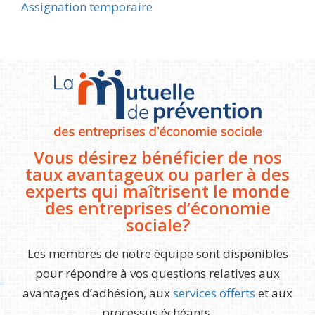
Navigation
Assignation temporaire
de
l’article
Vous désirez bénéficier de nos
taux avantageux ou parler à des
experts qui maîtrisent le monde
des entreprises d’économie
sociale?
Les membres de notre équipe sont disponibles
pour répondre à vos questions relatives aux
avantages d’adhésion, aux
services offerts
et aux
processus échéants.