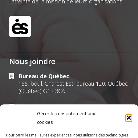
l’atteinte de la mission de leurs organisations.
Nous joindre
Bureau de Québec
155, boul. Charest Est, bureau 120, Québec
(Québec) G1K 3G6
Bureau de Montréal
Gérer le consentement aux
630, Sherbrooke Ouest, suite 301 Montréal
(Québec) H3A 1E4
cookies
Pour offrir les meilleures expériences, nous utilisons des technologies