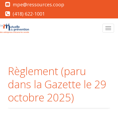
mpe@ressources.coop
(418) 622-1001
Men
Règlement (paru
dans la Gazette le 29
octobre 2025)